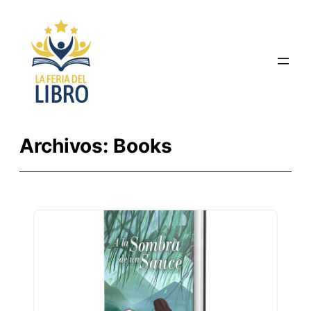
Saltar
al
contenido
Archivos:
Books