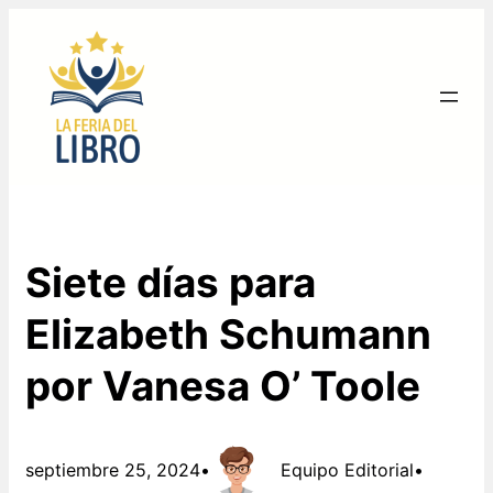
Saltar
al
contenido
Siete días para
Elizabeth Schumann
por Vanesa O’ Toole
septiembre 25, 2024
•
Equipo Editorial
•