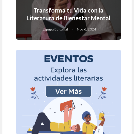
Transforma tu Vida con la
Literatura de Bienestar Mental
Equipo Editorial
Nov 6, 2024