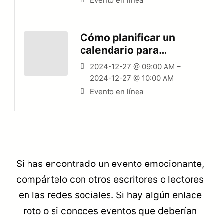
Evento en línea
Cómo planificar un
calendario para
publicar varios libros
2024-12-27 @ 09:00 AM –
al año
2024-12-27 @ 10:00 AM
Evento en línea
Si has encontrado un evento emocionante,
compártelo con otros escritores o lectores
en las redes sociales. Si hay algún enlace
roto o si conoces eventos que deberían