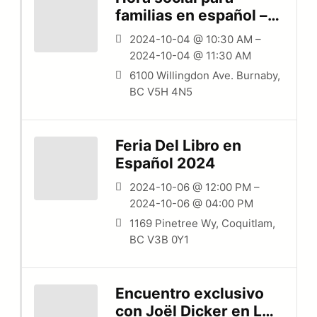
familias en español –
Niños de 0 a 5 años
2024-10-04 @ 10:30 AM –
2024-10-04 @ 11:30 AM
6100 Willingdon Ave. Burnaby,
BC V5H 4N5
Feria Del Libro en
Español 2024
2024-10-06 @ 12:00 PM –
2024-10-06 @ 04:00 PM
1169 Pinetree Wy, Coquitlam,
BC V3B 0Y1
Encuentro exclusivo
con Joël Dicker en La