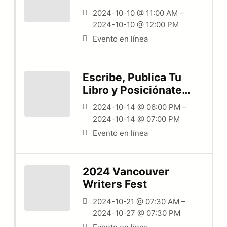
Noche Más Negra
2024-10-10 @ 11:00 AM –
2024-10-10 @ 12:00 PM
Evento en línea
Escribe, Publica Tu
Libro y Posiciónate
como Experto
2024-10-14 @ 06:00 PM –
2024-10-14 @ 07:00 PM
Evento en línea
2024 Vancouver
Writers Fest
2024-10-21 @ 07:30 AM –
2024-10-27 @ 07:30 PM