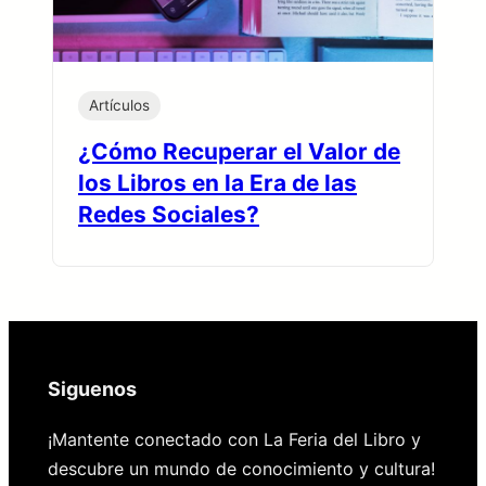
Artículos
¿Cómo Recuperar el Valor de
los Libros en la Era de las
Redes Sociales?
Siguenos
¡Mantente conectado con La Feria del Libro y
descubre un mundo de conocimiento y cultura!