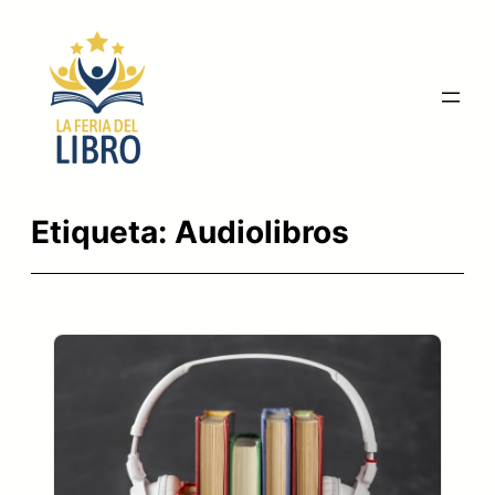
Saltar
al
contenido
Etiqueta:
Audiolibros