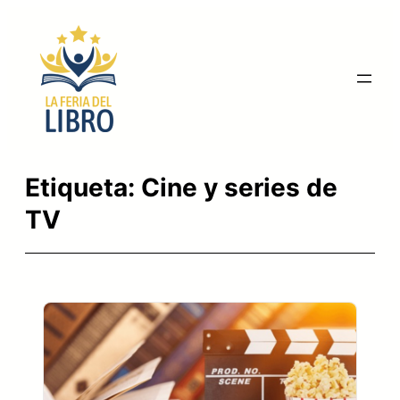
Saltar
al
contenido
Etiqueta:
Cine y series de
TV