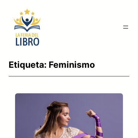
Saltar
al
contenido
Etiqueta:
Feminismo