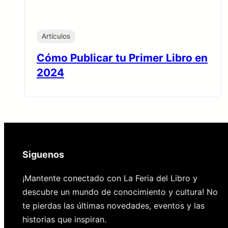
Artículos
Cómo Publicar tu Primer Libro en
2024
Siguenos
¡Mantente conectado con La Feria del Libro y
descubre un mundo de conocimiento y cultura! No
te pierdas las últimas novedades, eventos y las
historias que inspiran.