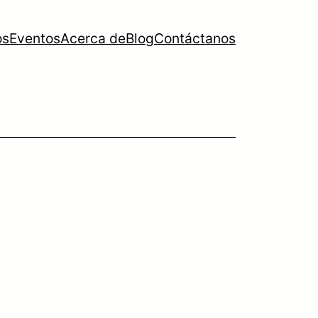
os
Eventos
Acerca de
Blog
Contáctanos