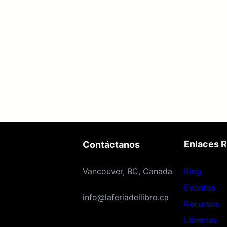
Enlaces 
Contáctanos
Vancouver, BC, Canada
Blog
Eventos
info@laferiadellibro.ca
Recursos
Librerias