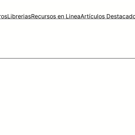
ros
Librerias
Recursos en Linea
Artículos Destacad