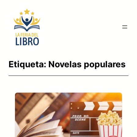
Saltar
al
contenido
Etiqueta:
Novelas populares