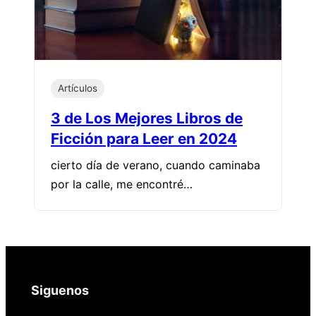
Artículos
3 de Los Mejores Libros de
Ficción para Leer en 2024
cierto día de verano, cuando caminaba
por la calle, me encontré…
Siguenos