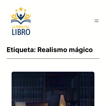
Saltar
al
contenido
Etiqueta:
Realismo mágico