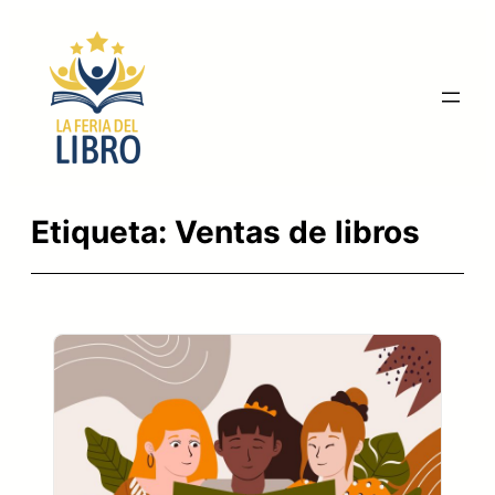
Saltar
al
contenido
Etiqueta:
Ventas de libros