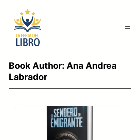
Saltar
al
contenido
Book Author:
Ana Andrea
Labrador