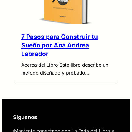
7 Pasos para Construir tu
Sueño por Ana Andrea
Labrador
Acerca del Libro Este libro describe un
método diseñado y probado…
Siguenos
¡Mantente conectado con La Feria del Libro y