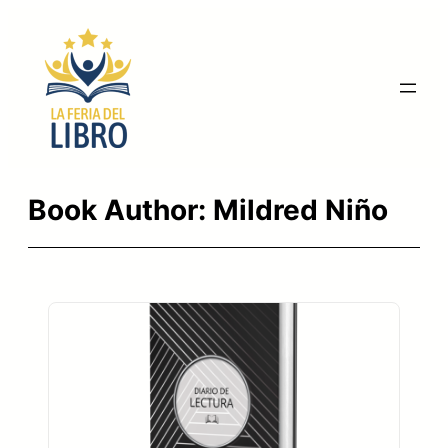
Saltar
al
contenido
Book Author:
Mildred Niño