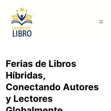
Saltar
al
contenido
Ferias de Libros
Híbridas,
Conectando Autores
y Lectores
Globalmente